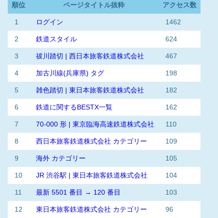
順位
ページタイトル抜粋
アクセス数
1
ログイン
1462
2
鉄道スタイル
624
3
祓川踏切 | 西日本旅客鉄道株式会社
467
4
加古川線(兵庫県) タグ
198
5
雑色踏切 | 東日本旅客鉄道株式会社
182
6
鉄道に関するBESTX一覧
162
7
70-000 形 | 東京臨海高速鉄道株式会社
110
8
西日本旅客鉄道株式会社 カテゴリー
109
9
海外 カテゴリー
105
10
JR 渋谷駅 | 東日本旅客鉄道株式会社
104
11
最新 5501 番目 → 120 番目
103
12
東日本旅客鉄道株式会社 カテゴリー
96