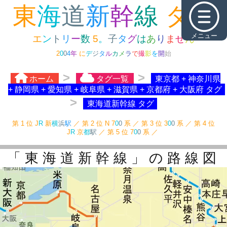
メニュー
ホーム
タグ一覧
東京都 + 神奈川県
+ 静岡県 + 愛知県 + 岐阜県 + 滋賀県 + 京都府 + 大阪府 タグ
東海道新幹線 タグ
「東海道新幹線」の路線図