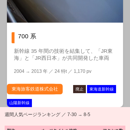
700 系
新幹線 35 年間の技術を結集して、「JR東
海」と「JR西日本」が共同開発した車両
2004 → 2013 年 ／ 24 特t ／ 1,170 pv
東海旅客鉄道株式会社
廃止
東海道新幹線
山陽新幹線
週間人気ページランキング ／ 7-30 → 8-5