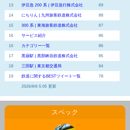
13
伊豆急 200 系 | 伊豆急行株式会社
89
14
にちりん | 九州旅客鉄道株式会社
88
15
300 系 | 東海旅客鉄道株式会社
87
16
サービス紹介
86
16
カテゴリー一覧
86
17
黒薙駅 | 黒部峡谷鉄道株式会社
85
18
三田駅 | 東京都交通局
84
19
鉄道に関するBESTツイート一覧
78
2026/8/6 5:05 更新
スペック