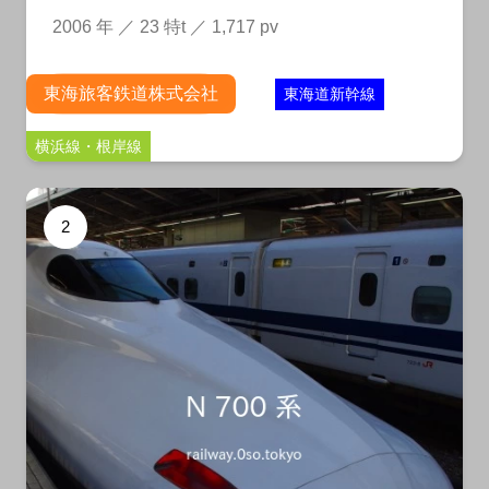
2006 年 ／ 23 特t ／ 1,717 pv
東海旅客鉄道株式会社
東海道新幹線
横浜線・根岸線
2