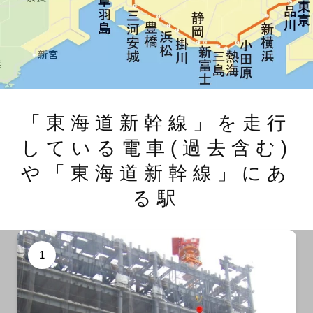
「東海道新幹線」を走行
している電車(過去含む)
や「東海道新幹線」にあ
る駅
1