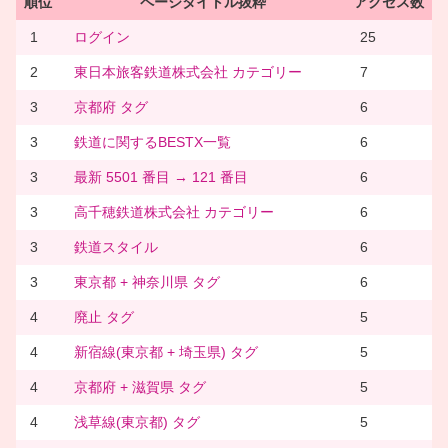
順位
ページタイトル抜粋
アクセス数
1
ログイン
25
2
東日本旅客鉄道株式会社 カテゴリー
7
3
京都府 タグ
6
3
鉄道に関するBESTX一覧
6
3
最新 5501 番目 → 121 番目
6
3
高千穂鉄道株式会社 カテゴリー
6
3
鉄道スタイル
6
3
東京都 + 神奈川県 タグ
6
4
廃止 タグ
5
4
新宿線(東京都 + 埼玉県) タグ
5
4
京都府 + 滋賀県 タグ
5
4
浅草線(東京都) タグ
5