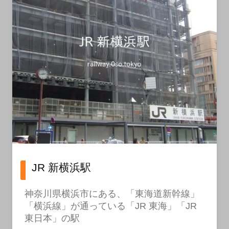
JR 新横浜駅
神奈川県横浜市にある、「東海道新幹線」
「横浜線」が通っている「JR 東海」「JR
東日本」の駅