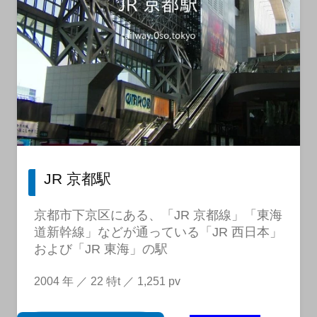
JR 京都駅
京都市下京区にある、「JR 京都線」「東海
道新幹線」などが通っている「JR 西日本」
および「JR 東海」の駅
2004 年 ／ 22 特t ／ 1,251 pv