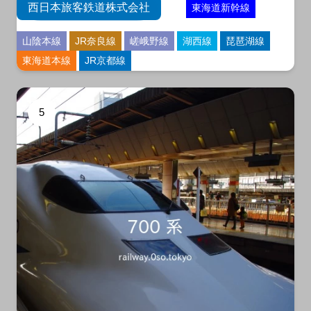
西日本旅客鉄道株式会社
東海道新幹線
山陰本線
JR奈良線
嵯峨野線
湖西線
琵琶湖線
東海道本線
JR京都線
5