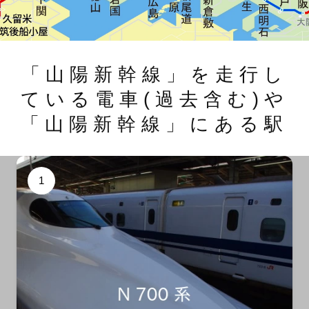
「山陽新幹線」を走行し
ている電車(過去含む)や
「山陽新幹線」にある駅
1