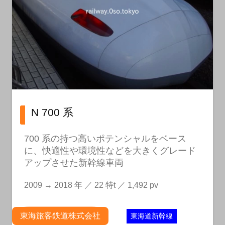
N 700 系
700 系の持つ高いポテンシャルをベース
に、快適性や環境性などを大きくグレード
アップさせた新幹線車両
2009 → 2018 年 ／ 22 特t ／ 1,492 pv
東海旅客鉄道株式会社
東海道新幹線