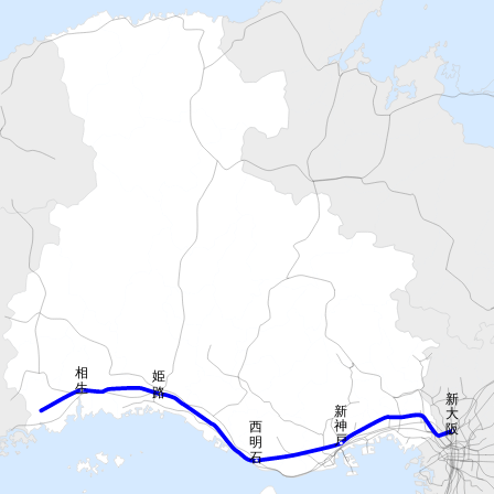
相生
姫路
新大阪
新神戸
西明石