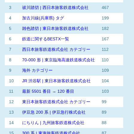
3
祓川踏切 | 西日本旅客鉄道株式会社
467
4
加古川線(兵庫県) タグ
199
5
雑色踏切 | 東日本旅客鉄道株式会社
182
6
鉄道に関するBESTX一覧
167
7
西日本旅客鉄道株式会社 カテゴリー
112
8
70-000 形 | 東京臨海高速鉄道株式会社
110
9
海外 カテゴリー
109
10
JR 渋谷駅 | 東日本旅客鉄道株式会社
104
11
最新 5501 番目 → 120 番目
103
12
東日本旅客鉄道株式会社 カテゴリー
99
13
伊豆急 200 系 | 伊豆急行株式会社
89
14
にちりん | 九州旅客鉄道株式会社
88
15
300 系 | 東海旅客鉄道株式会社
87