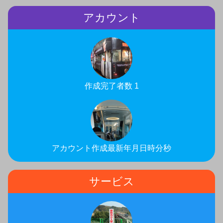
アカウント
作成完了者数 1
アカウント作成最新年月日時分秒
サービス