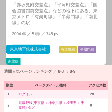
「赤坂見附交差点」「平河町交差点」「国
会図書館前交差点」などの地下にある、東
京メトロ「有楽町線」「半蔵門線」「南北
線」の駅
2004 年 ／ 5 特t ／ 745 pv
東京地下鉄株式会社
有楽町線
半蔵門線
南北線
週間人気ページランキング ／ 8-3 → 8-9
順位
ページタイトル抜粋
アクセス数
1
ログイン
28
武蔵野線(東京都 + 神奈川県 + 埼玉県 + 千
2
8
葉県) タグ