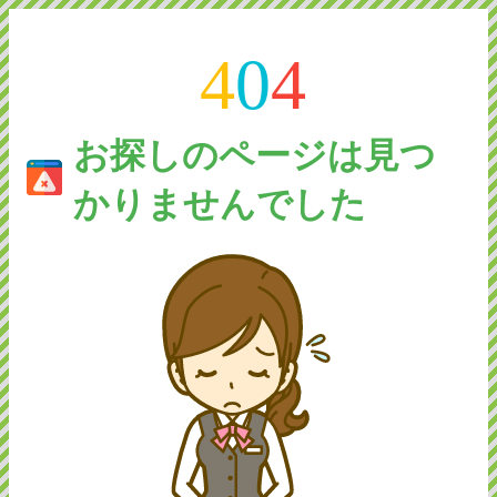
4
0
4
お探しのページは見つ
かりませんでした